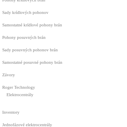
Pohony krídlových brán
Sady krídlových pohonov
Samostatné krídlové pohony brán
Pohony posuvných brán
Sady posuvných pohonov brán
Samostatné posuvné pohony brán
Závory
Roger Technology
Elektrocentrály
Inventory
Jednofázové elektrocentrály