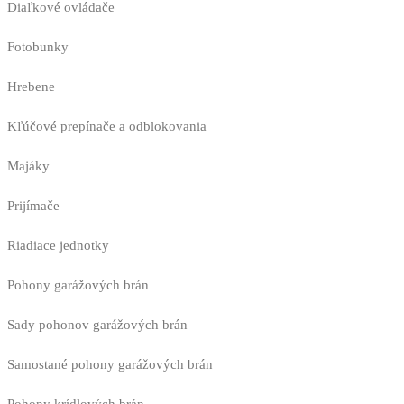
Diaľkové ovládače
Fotobunky
Hrebene
Kľúčové prepínače a odblokovania
Majáky
Prijímače
Riadiace jednotky
Pohony garážových brán
Sady pohonov garážových brán
Samostané pohony garážových brán