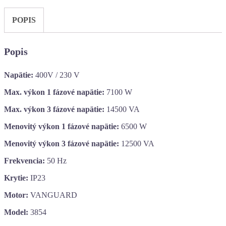
POPIS
Popis
Napätie:
400V / 230 V
Max. výkon 1 fázové napätie:
7100 W
Max. výkon 3 fázové napätie:
14500 VA
Menovitý výkon 1 fázové napätie:
6500 W
Menovitý výkon 3 fázové napätie:
12500 VA
Frekvencia:
50 Hz
Krytie:
IP23
Motor:
VANGUARD
Model:
3854