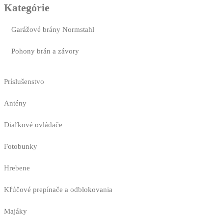
Kategórie
Garážové brány Normstahl
Pohony brán a závory
Príslušenstvo
Antény
Diaľkové ovládače
Fotobunky
Hrebene
Kľúčové prepínače a odblokovania
Majáky