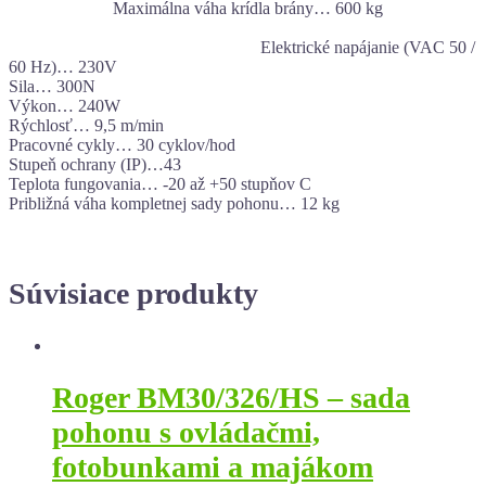
Maximálna váha krídla brány… 600 kg
Elektrické napájanie (VAC 50 /
60 Hz)… 230V
Sila… 300N
Výkon… 240W
Rýchlosť… 9,5 m/min
Pracovné cykly… 30 cyklov/hod
Stupeň ochrany (IP)…43
Teplota fungovania… -20 až +50 stupňov C
Približná váha kompletnej sady pohonu… 12 kg
Súvisiace produkty
Roger BM30/326/HS – sada
pohonu s ovládačmi,
fotobunkami a majákom