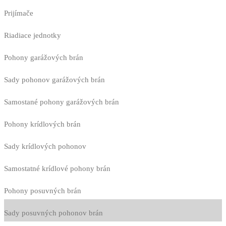
Prijímače
Riadiace jednotky
Pohony garážových brán
Sady pohonov garážových brán
Samostané pohony garážových brán
Pohony krídlových brán
Sady krídlových pohonov
Samostatné krídlové pohony brán
Pohony posuvných brán
Sady posuvných pohonov brán