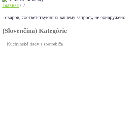
Главная
/
/
Товаров, соответствующих вашему запросу, не обнаружено.
(Slovenčina) Kategórie
Kuchynské riady a spotrebiče