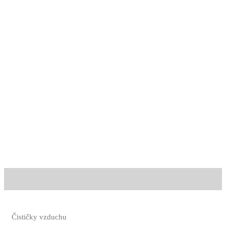
Čističky vzduchu