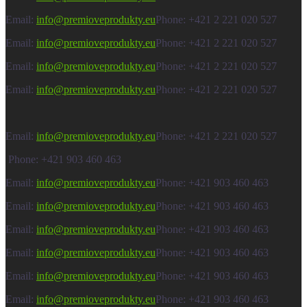
Email:
info@premioveprodukty.eu
Phone: +421 2 221 020 527
Email:
info@premioveprodukty.eu
Phone: +421 2 221 020 527
Email:
info@premioveprodukty.eu
Phone: +421 2 221 020 527
Email:
info@premioveprodukty.eu
Phone: +421 2 221 020 527
Email:
info@premioveprodukty.eu
Phone: +421 2 221 020 527
Phone: +421 903 460 463
Email:
info@premioveprodukty.eu
Phone: +421 903 460 463
Email:
info@premioveprodukty.eu
Phone: +421 903 460 463
Email:
info@premioveprodukty.eu
Phone: +421 903 460 463
Email:
info@premioveprodukty.eu
Phone: +421 903 460 463
Email:
info@premioveprodukty.eu
Phone: +421 903 460 463
Email:
info@premioveprodukty.eu
Phone: +421 903 460 463