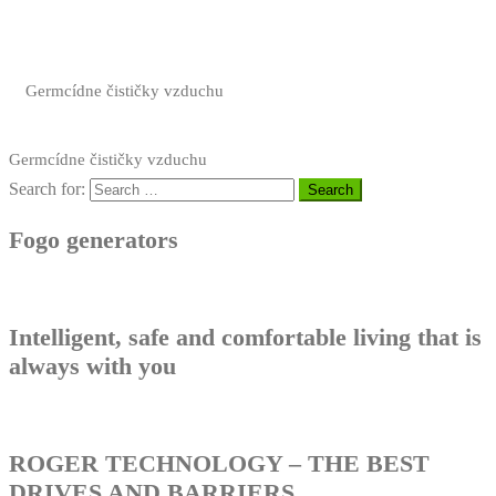
Germcídne čističky vzduchu
Germcídne čističky vzduchu
Search for:
Fogo generators
Intelligent, safe and comfortable living that is
always with you
ROGER TECHNOLOGY – THE BEST
DRIVES AND BARRIERS