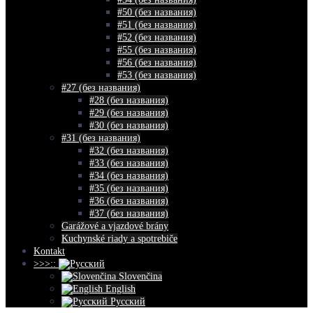
#50 (без названия)
#51 (без названия)
#52 (без названия)
#55 (без названия)
#56 (без названия)
#53 (без названия)
#27 (без названия)
#28 (без названия)
#29 (без названия)
#30 (без названия)
#31 (без названия)
#32 (без названия)
#33 (без названия)
#34 (без названия)
#35 (без названия)
#36 (без названия)
#37 (без названия)
Garážové a vjazdové brány
Kuchynské riady a spotrebiče
Kontakt
>>>::
Slovenčina
English
Русский