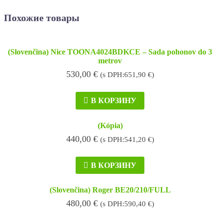
Похожие товары
(Slovenčina) Nice TOONA4024BDKCE – Sada pohonov do 3
metrov
530,00
€
(s DPH:
651,90
€
)
В КОРЗИНУ
(Kópia)
440,00
€
(s DPH:
541,20
€
)
В КОРЗИНУ
(Slovenčina) Roger BE20/210/FULL
480,00
€
(s DPH:
590,40
€
)