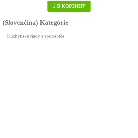
В КОРЗИНУ
(Slovenčina) Kategórie
Kuchynské riady a spotrebiče