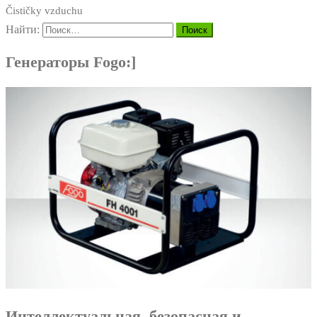
Čističky vzduchu
Найти:
Генераторы Fogo:]
Интеллектуальная, безопасная и